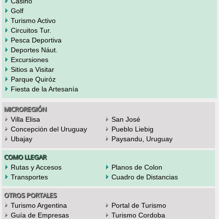
Casino
Golf
Turismo Activo
Circuitos Tur.
Pesca Deportiva
Deportes Náut.
Excursiones
Sitios a Visitar
Parque Quiróz
Fiesta de la Artesanía
MICROREGIÓN
Villa Elisa
San José
Concepción del Uruguay
Pueblo Liebig
Ubajay
Paysandu, Uruguay
COMO LLEGAR
Rutas y Accesos
Planos de Colon
Transportes
Cuadro de Distancias
OTROS PORTALES
Turismo Argentina
Portal de Turismo
Guía de Empresas
Turismo Cordoba