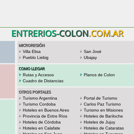
ENTRERIOS-
COLON
.COM.AR
MICROREGIÓN
Villa Elisa
San José
Pueblo Liebig
Ubajay
COMO LLEGAR
Rutas y Accesos
Planos de Colon
Cuadro de Distancias
OTROS PORTALES
Turismo Argentina
Portal de Turismo
Turismo Cordoba
Carlos Paz Turismo
Hoteles en Buenos Aires
Turismo en Misiones
Provincia de Entre Ríos
Hoteles de Bariloche
Hoteles de Córdoba
Hoteles de Jujuy
Hoteles en Calafate
Hoteles de Cataratas
Hoteles en San Juan
Hoteles en Tucuman