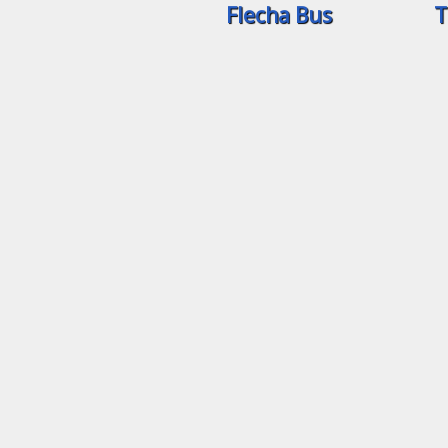
Flecha Bus
T