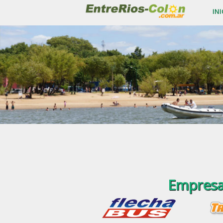
INI
Empresa