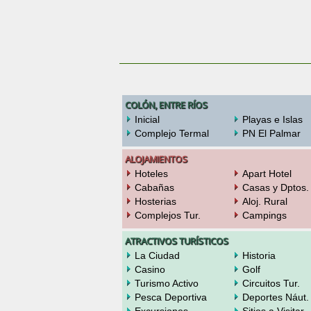
COLÓN, ENTRE RÍOS
Inicial
Playas e Islas
Complejo Termal
PN El Palmar
ALOJAMIENTOS
Hoteles
Apart Hotel
Cabañas
Casas y Dptos.
Hosterias
Aloj. Rural
Complejos Tur.
Campings
ATRACTIVOS TURÍSTICOS
La Ciudad
Historia
Casino
Golf
Turismo Activo
Circuitos Tur.
Pesca Deportiva
Deportes Náut.
Excursiones
Sitios a Visitar