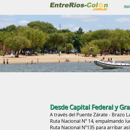
INI
Desde Capital Federal y Gr
A través del Puente Zárate - Brazo L
Ruta Nacional Nº 14, empalmando lu
Ruta Nacional Nº135 para arribar así 