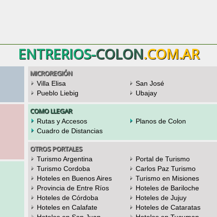
ENTRERIOS-
COLON
.COM.AR
MICROREGIÓN
Villa Elisa
San José
Pueblo Liebig
Ubajay
COMO LLEGAR
Rutas y Accesos
Planos de Colon
Cuadro de Distancias
OTROS PORTALES
Turismo Argentina
Portal de Turismo
Turismo Cordoba
Carlos Paz Turismo
Hoteles en Buenos Aires
Turismo en Misiones
Provincia de Entre Ríos
Hoteles de Bariloche
Hoteles de Córdoba
Hoteles de Jujuy
Hoteles en Calafate
Hoteles de Cataratas
Hoteles en San Juan
Hoteles en Tucuman