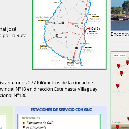
nal José
Encontr
 por la Ruta
istante unos 277 Kilómetros de la ciudad de
incial Nº18 en dirección Este hasta Villaguay,
cional Nº130.
ESTACIONES DE SERVICIO CON GNC