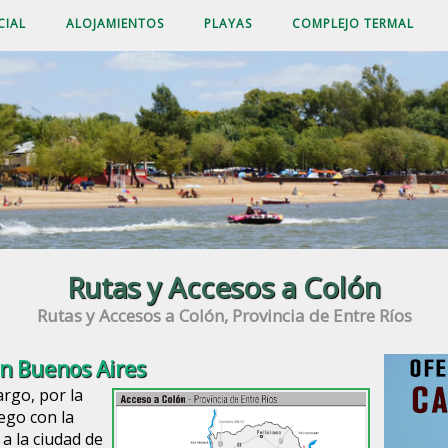
CIAL
ALOJAMIENTOS
PLAYAS
COMPLEJO TERMAL
Rutas y Accesos a Colón
Rutas y Accesos a Colón, Provincia de Entre Ríos
an Buenos Aires
argo, por la
ego con la
a la ciudad de