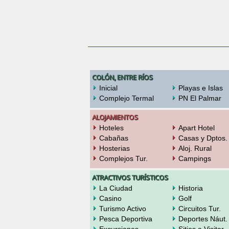
COLÓN, ENTRE RÍOS
Inicial
Playas e Islas
Complejo Termal
PN El Palmar
ALOJAMIENTOS
Hoteles
Apart Hotel
Cabañas
Casas y Dptos.
Hosterias
Aloj. Rural
Complejos Tur.
Campings
ATRACTIVOS TURÍSTICOS
La Ciudad
Historia
Casino
Golf
Turismo Activo
Circuitos Tur.
Pesca Deportiva
Deportes Náut.
Excursiones
Sitios a Visitar