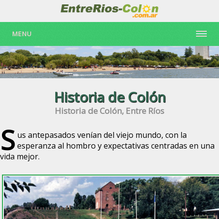
MENU
Historia de Colón
Historia de Colón, Entre Ríos
S
us antepasados venían del viejo mundo, con la
esperanza al hombro y expectativas centradas en una
vida mejor.