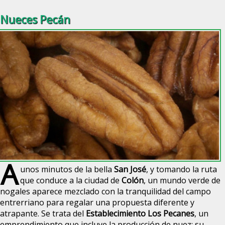
Nueces Pecán
A
unos minutos de la bella
San José
, y tomando la ruta
que conduce a la ciudad de
Colón
, un mundo verde de
nogales aparece mezclado con la tranquilidad del campo
entrerriano para regalar una propuesta diferente y
atrapante. Se trata del
Establecimiento Los Pecanes
, un
emprendimiento que incluye la producción de nuez; su