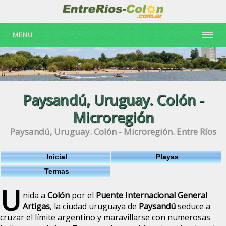
MENU
Paysandú, Uruguay. Colón -
Microregión
Paysandú, Uruguay. Colón - Microregión. Entre Ríos
Inicial
Playas
Termas
U
nida a
Colón
por el
Puente Internacional General
Artigas
, la ciudad uruguaya de
Paysandú
seduce a
cruzar el límite argentino y maravillarse con numerosas