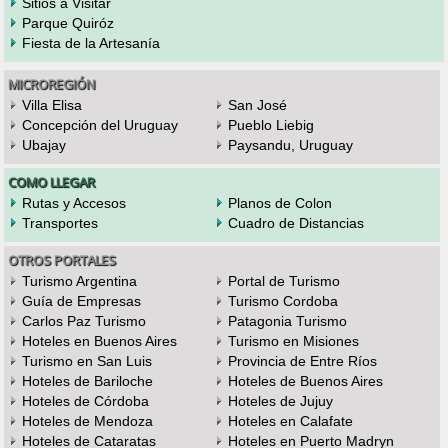
Sitios a Visitar
Parque Quiróz
Fiesta de la Artesanía
MICROREGIÓN
Villa Elisa
San José
Concepción del Uruguay
Pueblo Liebig
Ubajay
Paysandu, Uruguay
COMO LLEGAR
Rutas y Accesos
Planos de Colon
Transportes
Cuadro de Distancias
OTROS PORTALES
Turismo Argentina
Portal de Turismo
Guía de Empresas
Turismo Cordoba
Carlos Paz Turismo
Patagonia Turismo
Hoteles en Buenos Aires
Turismo en Misiones
Turismo en San Luis
Provincia de Entre Ríos
Hoteles de Bariloche
Hoteles de Buenos Aires
Hoteles de Córdoba
Hoteles de Jujuy
Hoteles de Mendoza
Hoteles en Calafate
Hoteles de Cataratas
Hoteles en Puerto Madryn