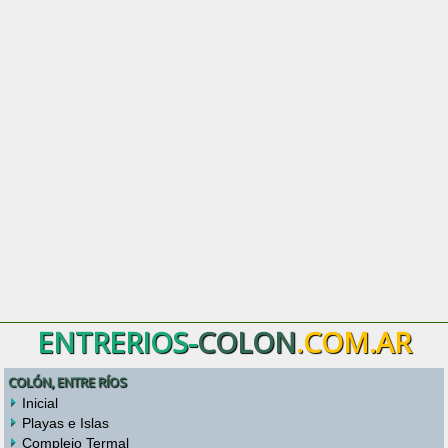
ENTRERIOS-
COLON
.COM.AR
COLÓN, ENTRE RÍOS
Inicial
Playas e Islas
Complejo Termal