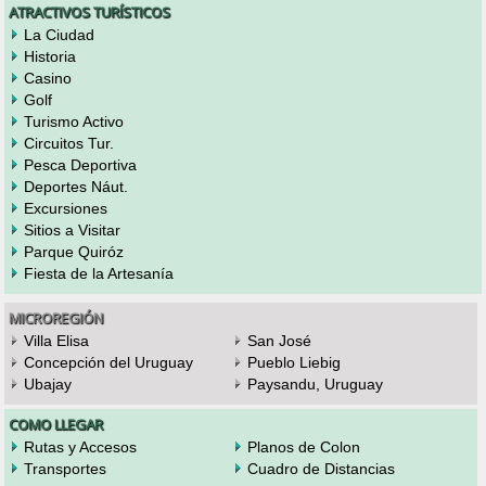
ATRACTIVOS TURÍSTICOS
La Ciudad
Historia
Casino
Golf
Turismo Activo
Circuitos Tur.
Pesca Deportiva
Deportes Náut.
Excursiones
Sitios a Visitar
Parque Quiróz
Fiesta de la Artesanía
MICROREGIÓN
Villa Elisa
San José
Concepción del Uruguay
Pueblo Liebig
Ubajay
Paysandu, Uruguay
COMO LLEGAR
Rutas y Accesos
Planos de Colon
Transportes
Cuadro de Distancias