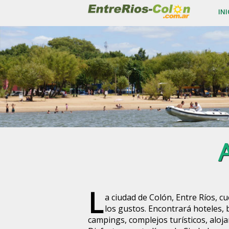
INI
L
a ciudad de Colón, Entre Ríos, c
los gustos. Encontrará hoteles,
campings, complejos turísticos, aloj