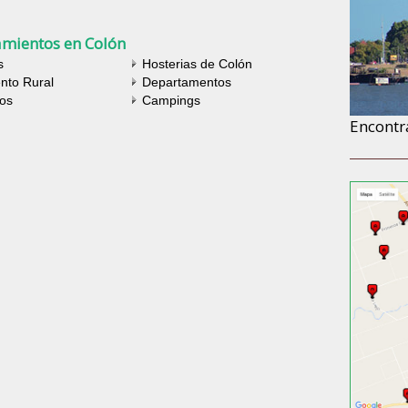
amientos en Colón
s
Hosterias de Colón
nto Rural
Departamentos
os
Campings
Encontr