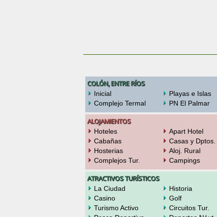
COLÓN, ENTRE RÍOS
Inicial
Playas e Islas
Complejo Termal
PN El Palmar
ALOJAMIENTOS
Hoteles
Apart Hotel
Cabañas
Casas y Dptos.
Hosterias
Aloj. Rural
Complejos Tur.
Campings
ATRACTIVOS TURÍSTICOS
La Ciudad
Historia
Casino
Golf
Turismo Activo
Circuitos Tur.