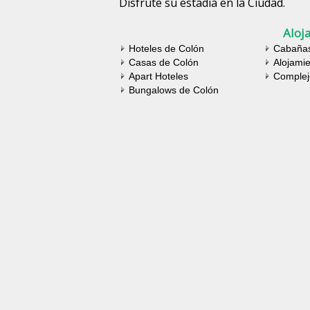
Disfrute su estadía en la Ciudad.
Aloj
Hoteles de Colón
Cabaña
Casas de Colón
Alojamie
Apart Hoteles
Complej
Bungalows de Colón