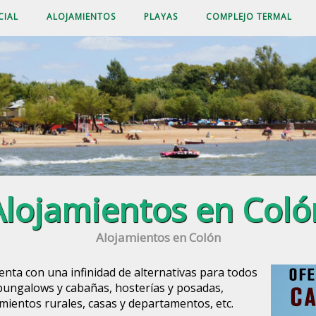
CIAL
ALOJAMIENTOS
PLAYAS
COMPLEJO TERMAL
Alojamientos en Coló
Alojamientos en Colón
uenta con una infinidad de alternativas para todos
 bungalows y cabañas, hosterías y posadas,
amientos rurales, casas y departamentos, etc.