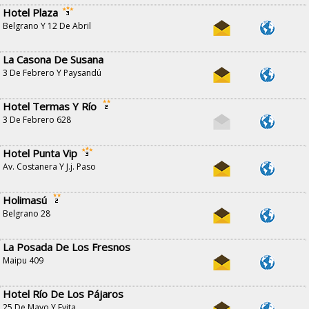
Hotel Plaza
Belgrano Y 12 De Abril
La Casona De Susana
3 De Febrero Y Paysandú
Hotel Termas Y Río
3 De Febrero 628
Hotel Punta Vip
Av. Costanera Y J.j. Paso
Holimasú
Belgrano 28
La Posada De Los Fresnos
Maipu 409
Hotel Río De Los Pájaros
25 De Mayo Y Evita