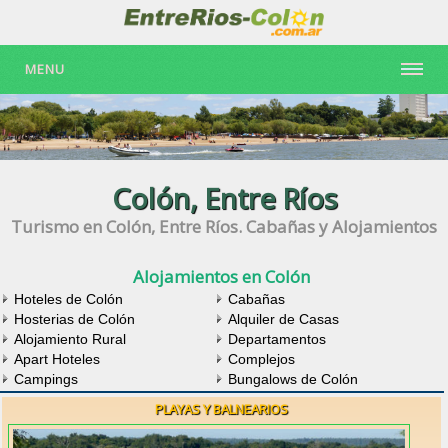
MENU
Colón, Entre Ríos
Turismo en Colón, Entre Ríos. Cabañas y Alojamientos
Alojamientos en Colón
Hoteles de Colón
Cabañas
Hosterias de Colón
Alquiler de Casas
Alojamiento Rural
Departamentos
Apart Hoteles
Complejos
Campings
Bungalows de Colón
PLAYAS Y BALNEARIOS