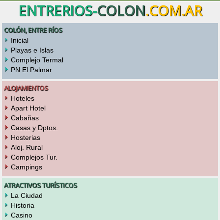
ENTRERIOS-
COLON
.COM.AR
COLÓN, ENTRE RÍOS
Inicial
Playas e Islas
Complejo Termal
PN El Palmar
ALOJAMIENTOS
Hoteles
Apart Hotel
Cabañas
Casas y Dptos.
Hosterias
Aloj. Rural
Complejos Tur.
Campings
ATRACTIVOS TURÍSTICOS
La Ciudad
Historia
Casino