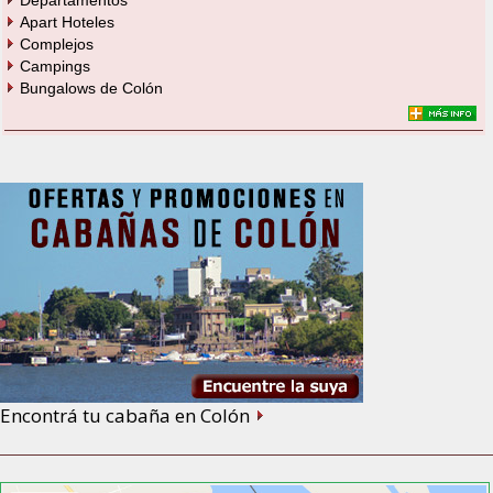
Departamentos
Apart Hoteles
Complejos
Campings
Bungalows de Colón
Encontrá tu cabaña en Colón