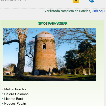
Ver listado completo de Hoteles,
Click Aquí
SITIOS PARA VISITAR
Molino Forclaz
Calera Colombo
Licores Bard
Nueces Pecán